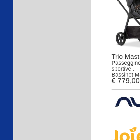
Trio Mas
Passeggino 
sportive .
Bassinet M
€ 779,00