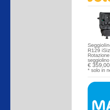
Seggiolin
R129 iSi
Rotazione 
seggiolino
€ 359,00
* solo in 