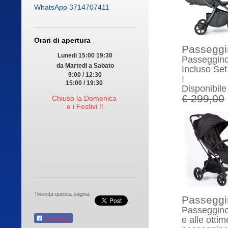
WhatsApp 3714707411
Orari di apertura
Passeggi
Lunedi 15:00 19:30
Passeggino 
da Martedi a Sabato
Incluso Set
9:00 / 12:30
!
15:00 / 19:30
Disponibile
€ 299,00
Chiuso la Domenica
e i Festivi !!
Tweetta questa pagina
Passeggi
Passeggino 
Condividi
e alle otti